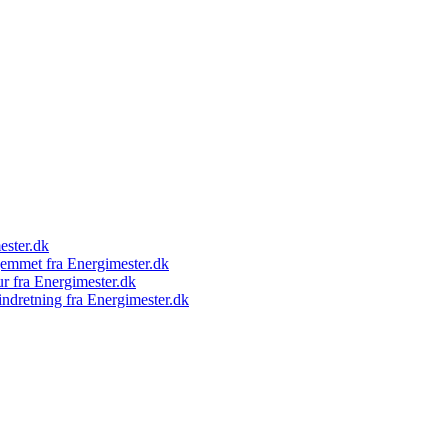
ester.dk
hjemmet fra Energimester.dk
ur fra Energimester.dk
indretning fra Energimester.dk