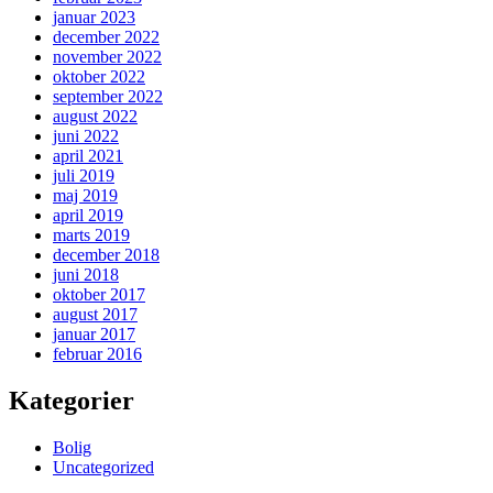
januar 2023
december 2022
november 2022
oktober 2022
september 2022
august 2022
juni 2022
april 2021
juli 2019
maj 2019
april 2019
marts 2019
december 2018
juni 2018
oktober 2017
august 2017
januar 2017
februar 2016
Kategorier
Bolig
Uncategorized