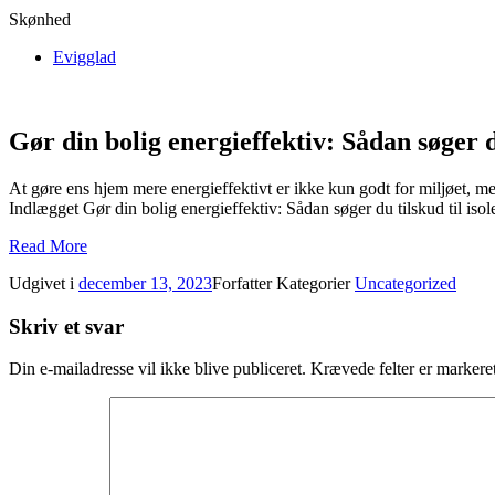
Skønhed
Evigglad
Gør din bolig energieffektiv: Sådan søger d
At gøre ens hjem mere energieffektivt er ikke kun godt for miljøet, me
Indlægget Gør din bolig energieffektiv: Sådan søger du tilskud til isol
Read More
Udgivet i
december 13, 2023
Forfatter
Kategorier
Uncategorized
Skriv et svar
Din e-mailadresse vil ikke blive publiceret.
Krævede felter er marker