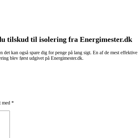
u tilskud til isolering fra Energimester.dk
n det kan også spare dig for penge på lang sigt. En af de mest effektive
ering blev først udgivet på Energimester.dk.
et med
*