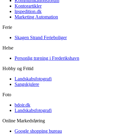
Kommunikationsforum
Kontorartikler
lpspedition.dk
Marketing Automation
Ferie
Skagen Strand Ferieboliger
Helse
Personlig træning i Frederikshavn
Hobby og Fritid
Landskabsfotografi
Sangskjulere
Foto
bdoir.dk
Landskabsfotografi
Online Markedsføring
Google shopping bureau