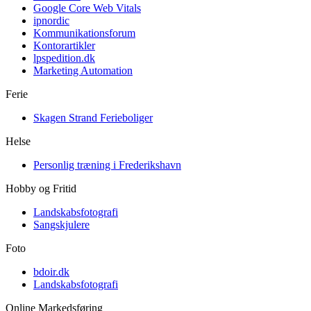
Google Core Web Vitals
ipnordic
Kommunikationsforum
Kontorartikler
lpspedition.dk
Marketing Automation
Ferie
Skagen Strand Ferieboliger
Helse
Personlig træning i Frederikshavn
Hobby og Fritid
Landskabsfotografi
Sangskjulere
Foto
bdoir.dk
Landskabsfotografi
Online Markedsføring